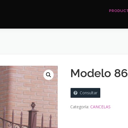
PRODUC
Modelo 8
Consultar
Categoría:
CANCELAS