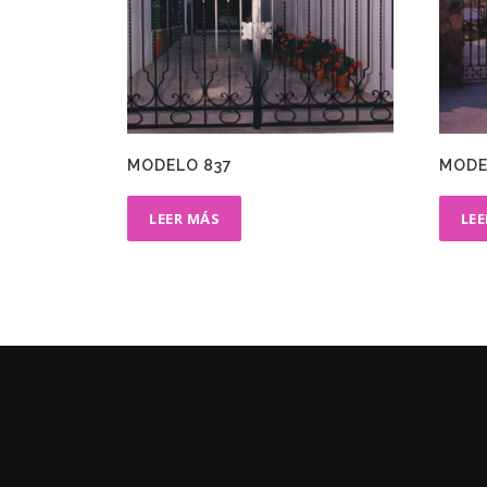
MODELO 837
MODE
LEER MÁS
LE