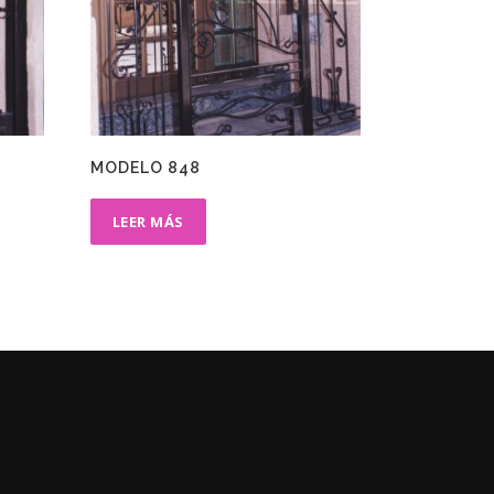
MODELO 848
LEER MÁS