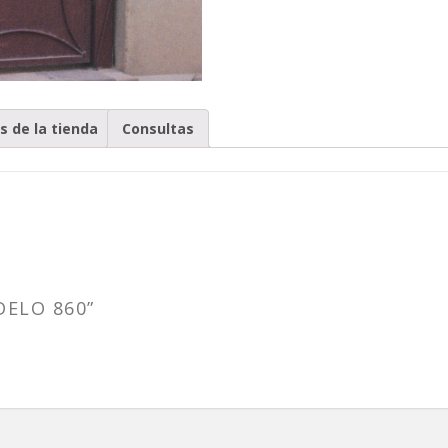
as de la tienda
Consultas
DELO 860”