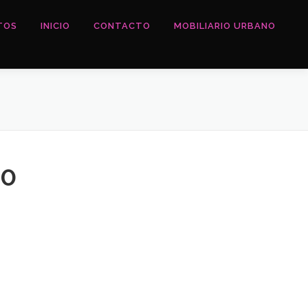
TOS
INICIO
CONTACTO
MOBILIARIO URBANO
60