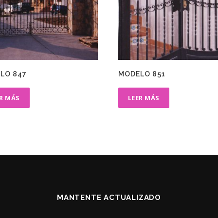
LO 847
MODELO 851
ER MÁS
LEER MÁS
MANTENTE ACTUALIZADO