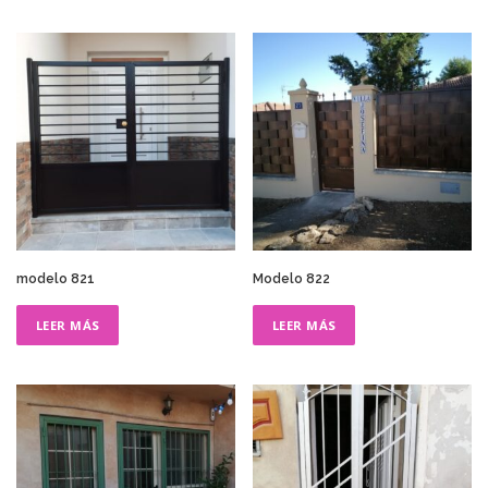
modelo 821
Modelo 822
LEER MÁS
LEER MÁS