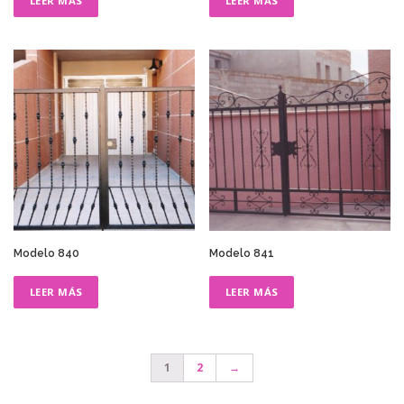
LEER MÁS
LEER MÁS
Modelo 840
Modelo 841
LEER MÁS
LEER MÁS
1
2
→