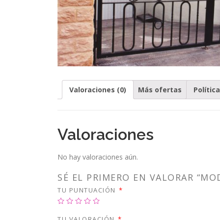
Valoraciones (0)
Más ofertas
Polític
Valoraciones
No hay valoraciones aún.
SÉ EL PRIMERO EN VALORAR “MO
TU PUNTUACIÓN
*
TU VALORACIÓN
*