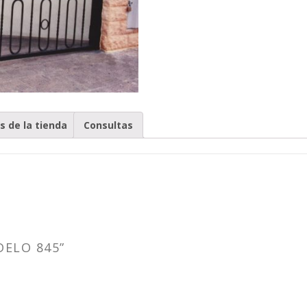
as de la tienda
Consultas
DELO 845”