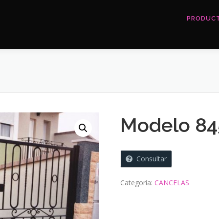
PRODUC
Modelo 84
Consultar
Categoría:
CANCELAS