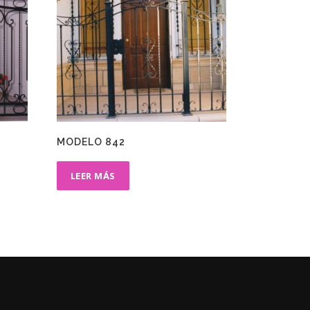
MODELO 842
LEER MÁS