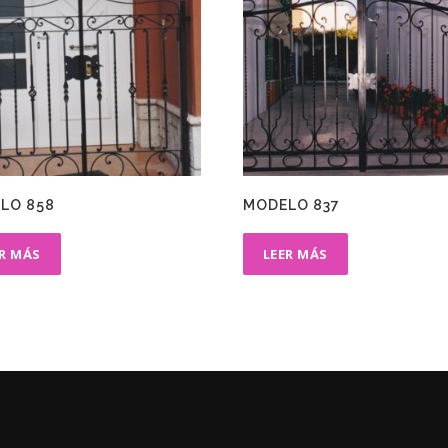
LO 858
MODELO 837
ER MÁS
LEER MÁS