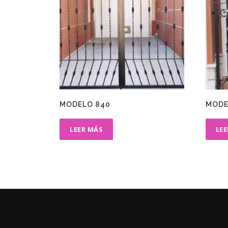
MODELO 840
MODE
LEER MÁS
LE