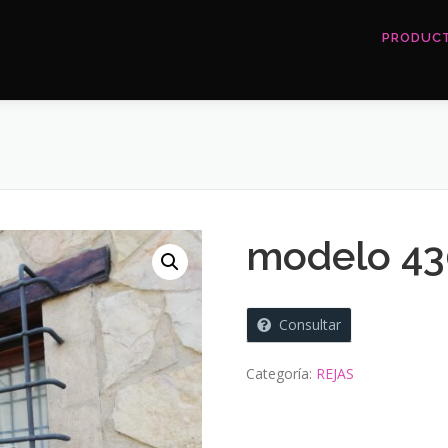
PRODUC
modelo 43
Consultar
Categoría:
REJAS