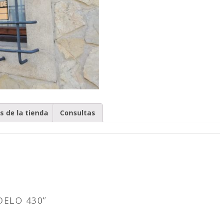
as de la tienda
Consultas
DELO 430”