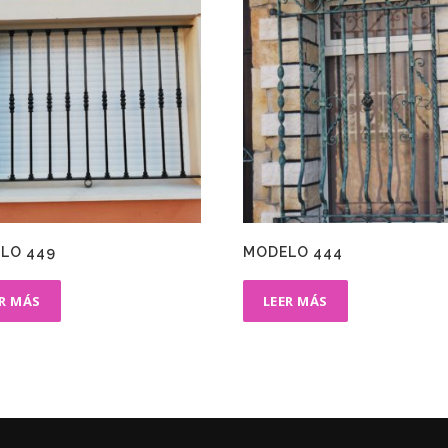
LO 449
MODELO 444
ER MÁS
LEER MÁS