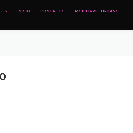
TOS
INICIO
CONTACTO
MOBILIARIO URBANO
0