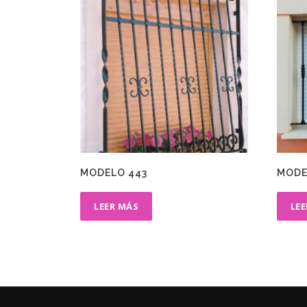
MODELO 443
MODE
LEER MÁS
LE