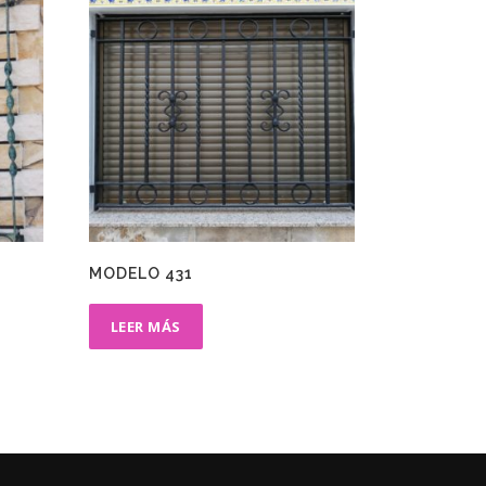
MODELO 431
LEER MÁS