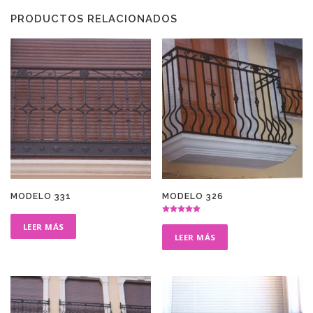
PRODUCTOS RELACIONADOS
MODELO 331
MODELO 326
Valorado en
LEER MÁS
5.00
de 5
LEER MÁS