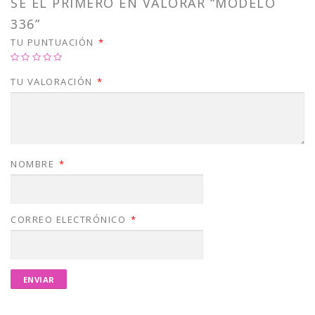
SÉ EL PRIMERO EN VALORAR “MODELO
336”
TU PUNTUACIÓN
*
TU VALORACIÓN
*
NOMBRE
*
CORREO ELECTRÓNICO
*