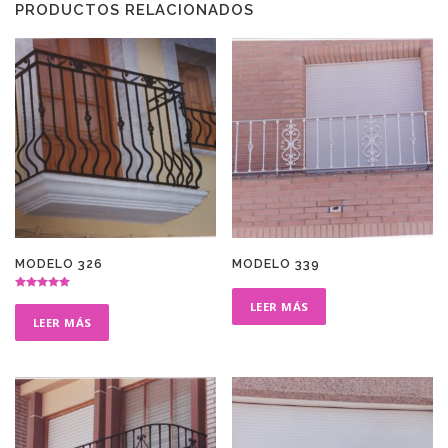
PRODUCTOS RELACIONADOS
MODELO 326
MODELO 339
Valorado en
LEER MÁS
5.00
de 5
LEER MÁS