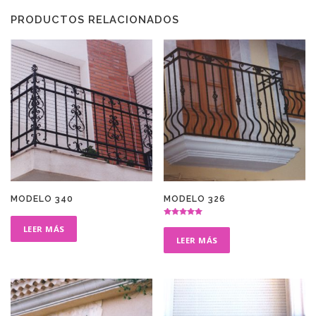
PRODUCTOS RELACIONADOS
MODELO 340
MODELO 326
Valorado en
LEER MÁS
5.00
de 5
LEER MÁS