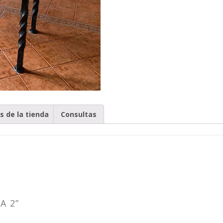
as de la tienda
Consultas
A 2”