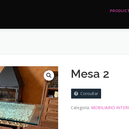
PRODUC
Mesa 2
Consultar
Categoría:
MOBILIARIO INTER