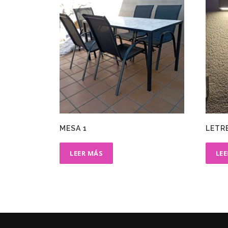
MESA 1
LETR
LEER MÁS
LE